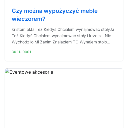
Czy można wypożyczyć meble
wieczorem?
kristom.plJa Też Kiedyś Chciałem wynajmować stołyJa
Też Kiedyś Chciałem wynajmować stoły i krzesła. Nie
Wychodziło Mi Zanim Znalazłem TO Wynajem stołó...
30.11.-0001