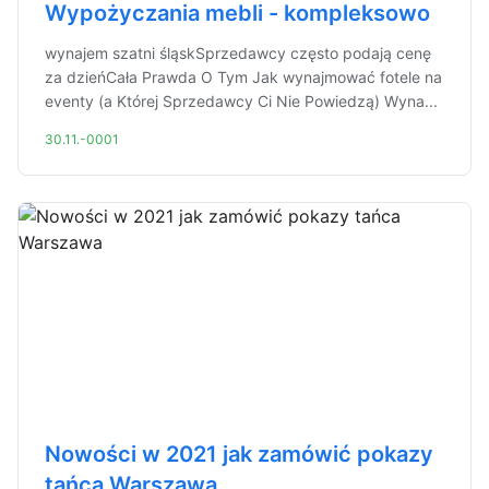
Wypożyczania mebli - kompleksowo
wynajem szatni śląskSprzedawcy często podają cenę
za dzieńCała Prawda O Tym Jak wynajmować fotele na
eventy (a Której Sprzedawcy Ci Nie Powiedzą) Wyna...
30.11.-0001
Nowości w 2021 jak zamówić pokazy
tańca Warszawa