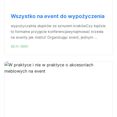
Wszystko na event do wypożyczenia
wypożyczalnia słupków ze sznurem krakówCzy będzie
to formalne przyjęcie konferencjawynajmować krzesła
na eventy jak mistrz! Organizując event, jednym ...
30.11.-0001