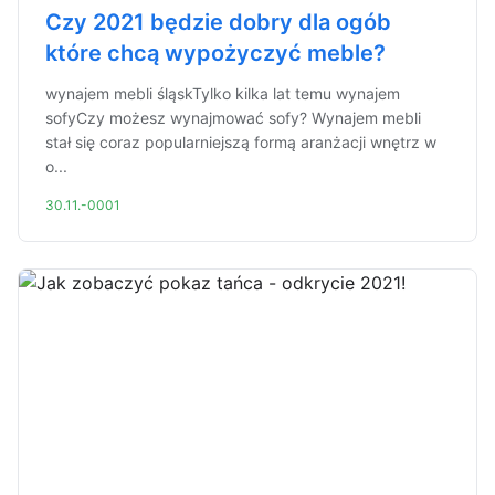
Czy 2021 będzie dobry dla ogób
które chcą wypożyczyć meble?
wynajem mebli śląskTylko kilka lat temu wynajem
sofyCzy możesz wynajmować sofy? Wynajem mebli
stał się coraz popularniejszą formą aranżacji wnętrz w
o...
30.11.-0001