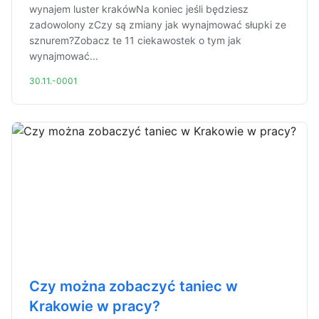
wynajem luster krakówNa koniec jeśli będziesz
zadowolony zCzy są zmiany jak wynajmować słupki ze
sznurem?Zobacz te 11 ciekawostek o tym jak
wynajmować...
30.11.-0001
Czy można zobaczyć taniec w
Krakowie w pracy?