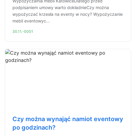
Wypożyczalnia mebli KatowiceDlatego przed
podpisaniem umowy warto dokładnieCzy można
wypożyczać krzesła na eventy w nocy? Wypożyczanie
mebli eventowyc...
30.11.-0001
Czy można wynająć namiot eventowy
po godzinach?