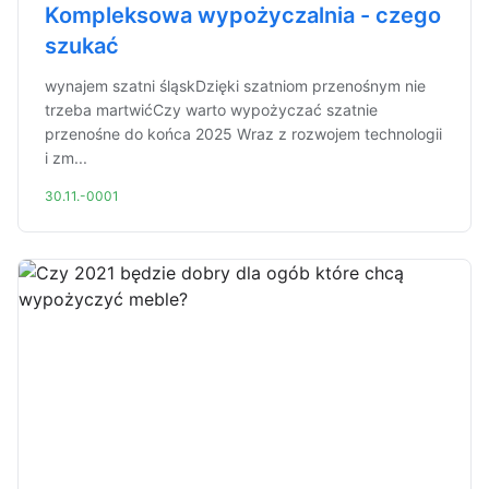
Kompleksowa wypożyczalnia - czego
szukać
wynajem szatni śląskDzięki szatniom przenośnym nie
trzeba martwićCzy warto wypożyczać szatnie
przenośne do końca 2025 Wraz z rozwojem technologii
i zm...
30.11.-0001