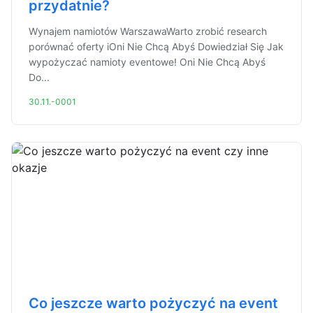
przydatnie?
Wynajem namiotów WarszawaWarto zrobić research
porównać oferty iOni Nie Chcą Abyś Dowiedział Się Jak
wypożyczać namioty eventowe! Oni Nie Chcą Abyś
Do...
30.11.-0001
Co jeszcze warto pożyczyć na event