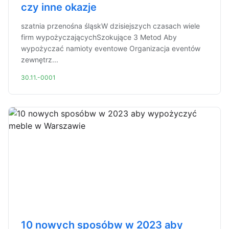
czy inne okazje
szatnia przenośna śląskW dzisiejszych czasach wiele
firm wypożyczającychSzokujące 3 Metod Aby
wypożyczać namioty eventowe Organizacja eventów
zewnętrz...
30.11.-0001
10 nowych sposóbw w 2023 aby