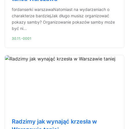
fordanserki warszawaNatomiast na wydarzeniach o
charakterze bardziejJak długo musisz organizować
pokazy samby? Organizowanie pokazów samby może
być ni...
30.11.-0001
Radzimy jak wynająć krzesła w