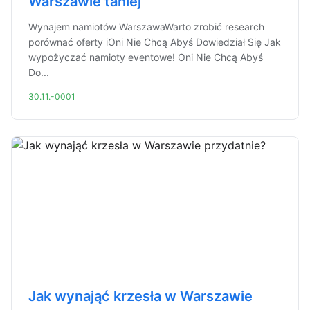
Warszawie taniej
Wynajem namiotów WarszawaWarto zrobić research
porównać oferty iOni Nie Chcą Abyś Dowiedział Się Jak
wypożyczać namioty eventowe! Oni Nie Chcą Abyś
Do...
30.11.-0001
Jak wynająć krzesła w Warszawie