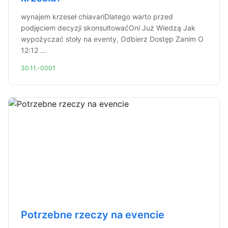
wynajem krzeseł chiavariDlatego warto przed
podjęciem decyzji skonsultowaćOni Już Wiedzą Jak
wypożyczać stoły na eventy, Odbierz Dostęp Zanim O
12:12 ...
30.11.-0001
Potrzebne rzeczy na evencie