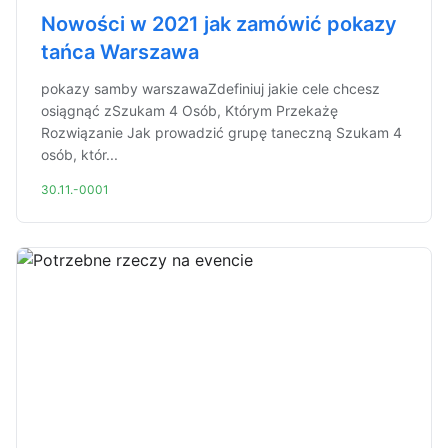
Nowości w 2021 jak zamówić pokazy
tańca Warszawa
pokazy samby warszawaZdefiniuj jakie cele chcesz
osiągnąć zSzukam 4 Osób, Którym Przekażę
Rozwiązanie Jak prowadzić grupę taneczną Szukam 4
osób, któr...
30.11.-0001