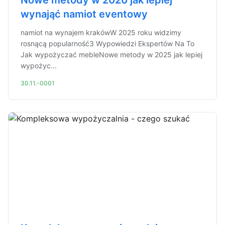
Nowe metody w 2020 jak lepiej
wynająć namiot eventowy
namiot na wynajem krakówW 2025 roku widzimy
rosnącą popularność3 Wypowiedzi Ekspertów Na To
Jak wypożyczać mebleNowe metody w 2025 jak lepiej
wypożyc...
30.11.-0001