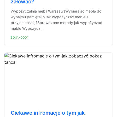
żałować?
Wypożyczalnia mebli WarszawaWybierając meble do
wynajmu pamiętaj oJak wypożyczać meble z
przyjemnością?Sprawdzone metody jak wypożyczać
meble Wypożycz...
30.11.-0001
Ciekawe infromacje o tym jak