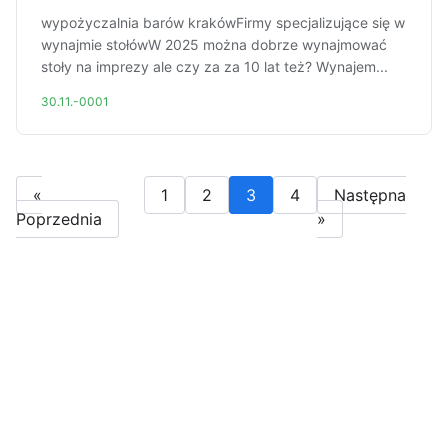
wypożyczalnia barów krakówFirmy specjalizujące się w
wynajmie stołówW 2025 można dobrze wynajmować
stoły na imprezy ale czy za za 10 lat też? Wynajem...
30.11.-0001
«
1
2
3
4
Następna
Poprzednia
»