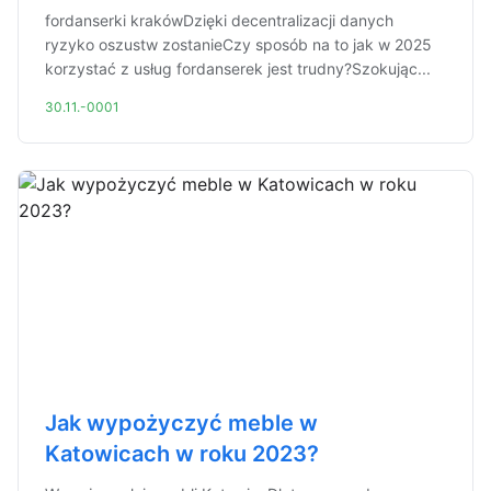
fordanserki krakówDzięki decentralizacji danych
ryzyko oszustw zostanieCzy sposób na to jak w 2025
korzystać z usług fordanserek jest trudny?Szokując...
30.11.-0001
Jak wypożyczyć meble w
Katowicach w roku 2023?