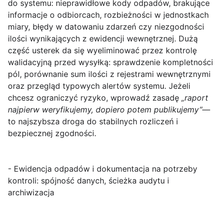
do systemu: nieprawidłowe kody odpadów, brakujące
informacje o odbiorcach, rozbieżności w jednostkach
miary, błędy w datowaniu zdarzeń czy niezgodności
ilości wynikających z ewidencji wewnętrznej. Dużą
część usterek da się wyeliminować przez kontrolę
walidacyjną przed wysyłką: sprawdzenie kompletności
pól, porównanie sum ilości z rejestrami wewnętrznymi
oraz przegląd typowych alertów systemu. Jeżeli
chcesz ograniczyć ryzyko, wprowadź zasadę
„raport
najpierw weryfikujemy, dopiero potem publikujemy”
—
to najszybsza droga do stabilnych rozliczeń i
bezpiecznej zgodności.
- Ewidencja odpadów i dokumentacja na potrzeby
kontroli: spójność danych, ścieżka audytu i
archiwizacja