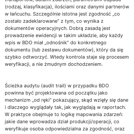
(rodzaj, klasyfikacja), ilościami oraz danymi partnerów
w łańcuchu. Szczególnie istotna jest
zgodność „co
zostało zadeklarowane”
z tym, co wynika z
dokumentów operacyjnych. Dobrą zasadą jest
prowadzenie ewidencji w takim układzie, aby każdy
wpis w BDO miał „odnośnik” do konkretnego
dokumentu (lub zestawu dokumentów), który da się
szybko odtworzyć. Wtedy kontrola staje się procesem
weryfikacji, a nie żmudnym dochodzeniem.
Ścieżka audytu
(audit trail) w przypadku BDO
powinna być projektowana od początku jako
mechanizm „od ręki” pokazujący, skąd wzięły się dane
i dlaczego wyglądały tak, jak wyglądają w raportach.
W praktyce obejmuje to logikę mapowania zdarzeń:
jakie dane wprowadza dział produkcji/operacji, co
weryfikuje osoba odpowiedzialna za zgodność, oraz