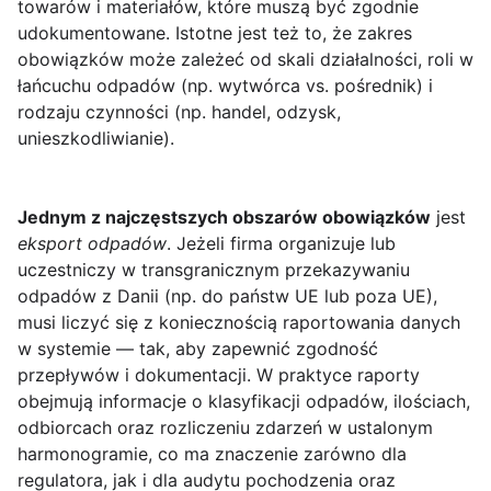
towarów i materiałów, które muszą być zgodnie
udokumentowane. Istotne jest też to, że zakres
obowiązków może zależeć od skali działalności, roli w
łańcuchu odpadów (np. wytwórca vs. pośrednik) i
rodzaju czynności (np. handel, odzysk,
unieszkodliwianie).
Jednym z najczęstszych obszarów obowiązków
jest
eksport odpadów
. Jeżeli firma organizuje lub
uczestniczy w transgranicznym przekazywaniu
odpadów z Danii (np. do państw UE lub poza UE),
musi liczyć się z koniecznością raportowania danych
w systemie — tak, aby zapewnić zgodność
przepływów i dokumentacji. W praktyce raporty
obejmują informacje o klasyfikacji odpadów, ilościach,
odbiorcach oraz rozliczeniu zdarzeń w ustalonym
harmonogramie, co ma znaczenie zarówno dla
regulatora, jak i dla audytu pochodzenia oraz