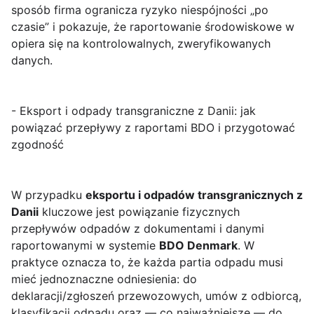
sposób firma ogranicza ryzyko niespójności „po
czasie” i pokazuje, że raportowanie środowiskowe w
opiera się na kontrolowalnych, zweryfikowanych
danych.
- Eksport i odpady transgraniczne z Danii: jak
powiązać przepływy z raportami BDO i przygotować
zgodność
W przypadku
eksportu i odpadów transgranicznych z
Danii
kluczowe jest powiązanie fizycznych
przepływów odpadów z dokumentami i danymi
raportowanymi w systemie
BDO Denmark
. W
praktyce oznacza to, że każda partia odpadu musi
mieć jednoznaczne odniesienia: do
deklaracji/zgłoszeń przewozowych, umów z odbiorcą,
klasyfikacji odpadu oraz — co najważniejsze — do