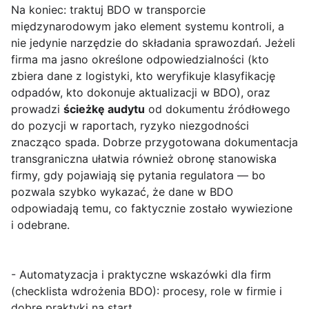
Na koniec: traktuj BDO w transporcie
międzynarodowym jako element systemu kontroli, a
nie jedynie narzędzie do składania sprawozdań. Jeżeli
firma ma jasno określone odpowiedzialności (kto
zbiera dane z logistyki, kto weryfikuje klasyfikację
odpadów, kto dokonuje aktualizacji w BDO), oraz
prowadzi
ścieżkę audytu
od dokumentu źródłowego
do pozycji w raportach, ryzyko niezgodności
znacząco spada. Dobrze przygotowana dokumentacja
transgraniczna ułatwia również obronę stanowiska
firmy, gdy pojawiają się pytania regulatora — bo
pozwala szybko wykazać, że dane w BDO
odpowiadają temu, co faktycznie zostało wywiezione
i odebrane.
- Automatyzacja i praktyczne wskazówki dla firm
(checklista wdrożenia BDO): procesy, role w firmie i
dobre praktyki na start