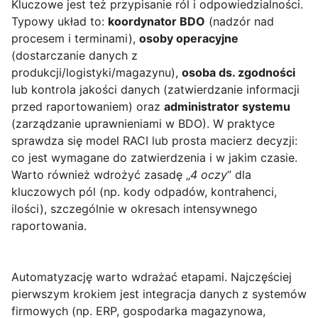
Kluczowe jest też przypisanie ról i odpowiedzialności.
Typowy układ to:
koordynator BDO
(nadzór nad
procesem i terminami),
osoby operacyjne
(dostarczanie danych z
produkcji/logistyki/magazynu),
osoba ds. zgodności
lub kontrola jakości danych (zatwierdzanie informacji
przed raportowaniem) oraz
administrator systemu
(zarządzanie uprawnieniami w BDO). W praktyce
sprawdza się model RACI lub prosta macierz decyzji:
co jest wymagane do zatwierdzenia i w jakim czasie.
Warto również wdrożyć zasadę „
4 oczy
” dla
kluczowych pól (np. kody odpadów, kontrahenci,
ilości), szczególnie w okresach intensywnego
raportowania.
Automatyzację warto wdrażać etapami. Najczęściej
pierwszym krokiem jest integracja danych z systemów
firmowych (np. ERP, gospodarka magazynowa,