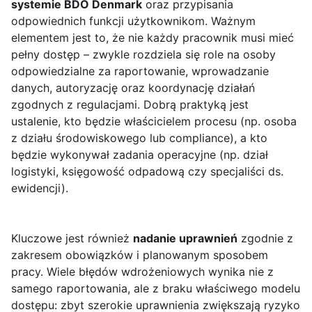
systemie BDO Denmark
oraz przypisania
odpowiednich funkcji użytkownikom. Ważnym
elementem jest to, że nie każdy pracownik musi mieć
pełny dostęp – zwykle rozdziela się role na osoby
odpowiedzialne za raportowanie, wprowadzanie
danych, autoryzację oraz koordynację działań
zgodnych z regulacjami. Dobrą praktyką jest
ustalenie, kto będzie właścicielem procesu (np. osoba
z działu środowiskowego lub compliance), a kto
będzie wykonywał zadania operacyjne (np. dział
logistyki, księgowość odpadową czy specjaliści ds.
ewidencji).
Kluczowe jest również
nadanie uprawnień
zgodnie z
zakresem obowiązków i planowanym sposobem
pracy. Wiele błędów wdrożeniowych wynika nie z
samego raportowania, ale z braku właściwego modelu
dostępu: zbyt szerokie uprawnienia zwiększają ryzyko