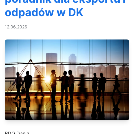
odpadów w DK
12.06.2026
BDO Dania