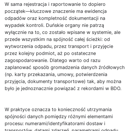
W
sama rejestracja i raportowanie to dopiero
początek—kluczowe znaczenie ma
ewidencja
odpadów
oraz kompletność dokumentacji na
wypadek kontroli. Duńskie organy nie patrzą
wyłącznie na to, co zostało wpisane w systemie, ale
przede wszystkim na spójność całej ścieżki: od
wytworzenia odpadu, przez transport i przyjęcie
przez kolejny podmiot, aż po ostateczne
zagospodarowanie. Dlatego warto od razu
zaplanować sposób gromadzenia danych źródłowych
(np. karty przekazania, umowy, potwierdzenia
przyjęcia, dokumenty transportowe) tak, aby można
było je jednoznacznie powiązać z rekordami w BDO.
W praktyce oznacza to konieczność utrzymania
spójności danych
pomiędzy różnymi elementami
procesu: numerami/identyfikatorami dostaw i
transportów, datami zdarzeń, parametrami odpadu