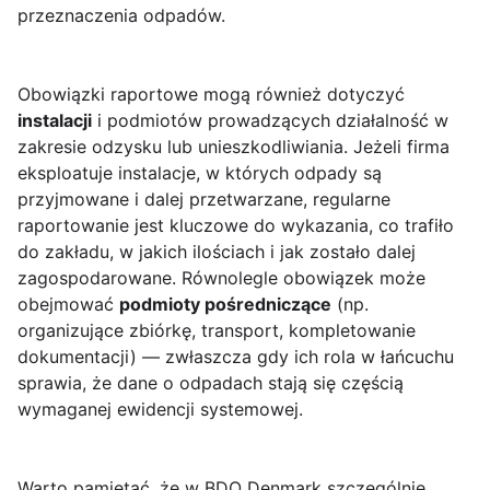
przeznaczenia odpadów.
Obowiązki raportowe mogą również dotyczyć
instalacji
i podmiotów prowadzących działalność w
zakresie odzysku lub unieszkodliwiania. Jeżeli firma
eksploatuje instalacje, w których odpady są
przyjmowane i dalej przetwarzane, regularne
raportowanie jest kluczowe do wykazania, co trafiło
do zakładu, w jakich ilościach i jak zostało dalej
zagospodarowane. Równolegle obowiązek może
obejmować
podmioty pośredniczące
(np.
organizujące zbiórkę, transport, kompletowanie
dokumentacji) — zwłaszcza gdy ich rola w łańcuchu
sprawia, że dane o odpadach stają się częścią
wymaganej ewidencji systemowej.
Warto pamiętać, że w BDO Denmark szczególnie