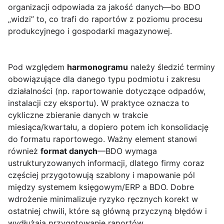
organizacji odpowiada za jakość danych—bo BDO
„widzi” to, co trafi do raportów z poziomu procesu
produkcyjnego i gospodarki magazynowej.
Pod względem
harmonogramu
należy śledzić terminy
obowiązujące dla danego typu podmiotu i zakresu
działalności (np. raportowanie dotyczące odpadów,
instalacji czy eksportu). W praktyce oznacza to
cykliczne zbieranie danych w trakcie
miesiąca/kwartału, a dopiero potem ich konsolidację
do formatu raportowego. Ważny element stanowi
również
format danych
—BDO wymaga
ustrukturyzowanych informacji, dlatego firmy coraz
częściej przygotowują szablony i mapowanie pól
między systemem księgowym/ERP a BDO. Dobre
wdrożenie minimalizuje ryzyko ręcznych korekt w
ostatniej chwili, które są główną przyczyną błędów i
wydłużają przygotowanie raportów.