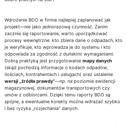
Wdrożenie BDO w firmie najlepiej zaplanować jak
projekt—nie jako jednorazową czynność. Zanim
zacznie się raportowanie, warto uporządkować
procesy wewnętrzne: kto zbiera dane o odpadach, kto
je weryfikuje, kto wprowadza je do systemu i kto
odpowiada za zgodność z duńskimi wymaganiami.
Dobrą praktyką jest przygotowanie
mapy danych
(skąd pochodzą informacje o kodach odpadów,
ilościach, kontrahentach i usługach) oraz ustalenie
wersji „źródła prawdy”
—np. na poziomie ewidencji
magazynowej, dokumentów transportowych czy
umów z odbiorcami. Dzięki temu raporty BDO są
spójne, a ewentualne korekty można wdrażać szybko
i bez ryzyka „rozjechania” danych.