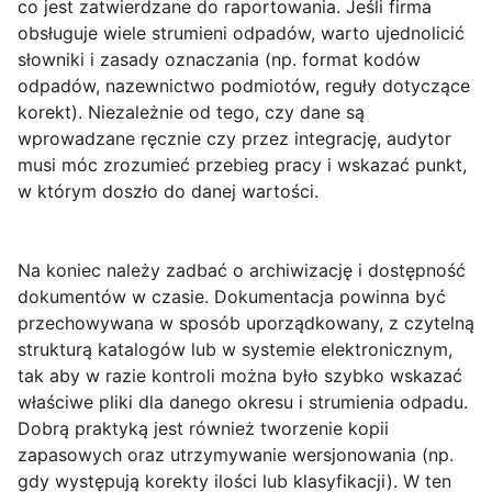
co jest zatwierdzane do raportowania. Jeśli firma
obsługuje wiele strumieni odpadów, warto ujednolicić
słowniki i zasady oznaczania (np. format kodów
odpadów, nazewnictwo podmiotów, reguły dotyczące
korekt). Niezależnie od tego, czy dane są
wprowadzane ręcznie czy przez integrację, audytor
musi móc zrozumieć przebieg pracy i wskazać punkt,
w którym doszło do danej wartości.
Na koniec należy zadbać o
archiwizację
i dostępność
dokumentów w czasie. Dokumentacja powinna być
przechowywana w sposób uporządkowany, z czytelną
strukturą katalogów lub w systemie elektronicznym,
tak aby w razie kontroli można było szybko wskazać
właściwe pliki dla danego okresu i strumienia odpadu.
Dobrą praktyką jest również tworzenie kopii
zapasowych oraz utrzymywanie wersjonowania (np.
gdy występują korekty ilości lub klasyfikacji). W ten