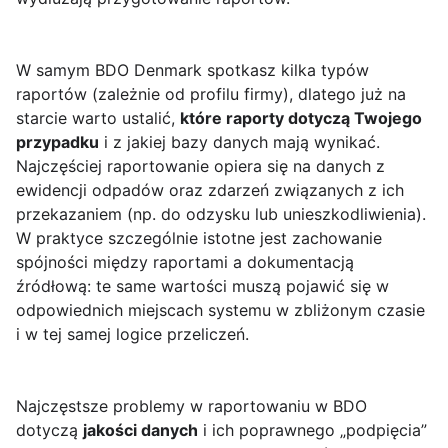
W samym BDO Denmark spotkasz kilka typów
raportów (zależnie od profilu firmy), dlatego już na
starcie warto ustalić,
które raporty dotyczą Twojego
przypadku
i z jakiej bazy danych mają wynikać.
Najczęściej raportowanie opiera się na danych z
ewidencji odpadów oraz zdarzeń związanych z ich
przekazaniem (np. do odzysku lub unieszkodliwienia).
W praktyce szczególnie istotne jest zachowanie
spójności między raportami a dokumentacją
źródłową: te same wartości muszą pojawić się w
odpowiednich miejscach systemu w zbliżonym czasie
i w tej samej logice przeliczeń.
Najczęstsze problemy w raportowaniu w BDO
dotyczą
jakości danych
i ich poprawnego „podpięcia”