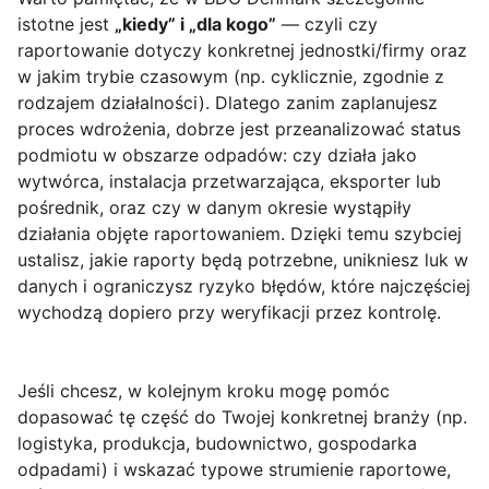
istotne jest
„kiedy” i „dla kogo”
— czyli czy
raportowanie dotyczy konkretnej jednostki/firmy oraz
w jakim trybie czasowym (np. cyklicznie, zgodnie z
rodzajem działalności). Dlatego zanim zaplanujesz
proces wdrożenia, dobrze jest przeanalizować status
podmiotu w obszarze odpadów: czy działa jako
wytwórca, instalacja przetwarzająca, eksporter lub
pośrednik, oraz czy w danym okresie wystąpiły
działania objęte raportowaniem. Dzięki temu szybciej
ustalisz, jakie raporty będą potrzebne, unikniesz luk w
danych i ograniczysz ryzyko błędów, które najczęściej
wychodzą dopiero przy weryfikacji przez kontrolę.
Jeśli chcesz, w kolejnym kroku mogę pomóc
dopasować tę część do Twojej konkretnej branży (np.
logistyka, produkcja, budownictwo, gospodarka
odpadami) i wskazać typowe strumienie raportowe,