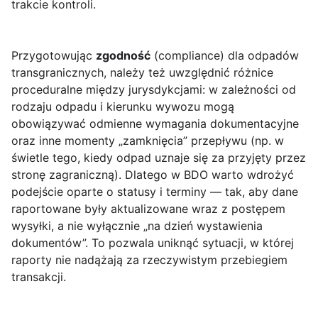
trakcie kontroli.
Przygotowując
zgodność
(compliance) dla odpadów
transgranicznych, należy też uwzględnić różnice
proceduralne między jurysdykcjami: w zależności od
rodzaju odpadu i kierunku wywozu mogą
obowiązywać odmienne wymagania dokumentacyjne
oraz inne momenty „zamknięcia” przepływu (np. w
świetle tego, kiedy odpad uznaje się za przyjęty przez
stronę zagraniczną). Dlatego w BDO warto wdrożyć
podejście oparte o statusy i terminy — tak, aby dane
raportowane były aktualizowane wraz z postępem
wysyłki, a nie wyłącznie „na dzień wystawienia
dokumentów”. To pozwala uniknąć sytuacji, w której
raporty nie nadążają za rzeczywistym przebiegiem
transakcji.