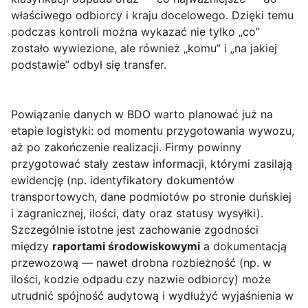
właściwego odbiorcy i kraju docelowego. Dzięki temu
podczas kontroli można wykazać nie tylko „co”
zostało wywiezione, ale również „komu” i „na jakiej
podstawie” odbył się transfer.
Powiązanie danych w BDO warto planować już na
etapie logistyki: od momentu przygotowania wywozu,
aż po zakończenie realizacji. Firmy powinny
przygotować stały zestaw informacji, którymi zasilają
ewidencję (np. identyfikatory dokumentów
transportowych, dane podmiotów po stronie duńskiej
i zagranicznej, ilości, daty oraz statusy wysyłki).
Szczególnie istotne jest zachowanie zgodności
między
raportami środowiskowymi
a dokumentacją
przewozową — nawet drobna rozbieżność (np. w
ilości, kodzie odpadu czy nazwie odbiorcy) może
utrudnić spójność audytową i wydłużyć wyjaśnienia w