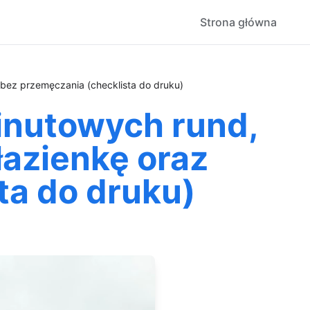
Strona główna
i bez przemęczania (checklista do druku)
inutowych rund,
 łazienkę oraz
ta do druku)