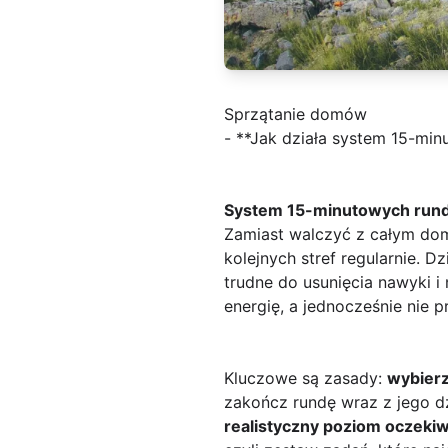
Sprzątanie domów
- **Jak działa system 15-minu
System 15-minutowych run
Zamiast walczyć z całym dome
kolejnych stref regularnie. D
trudne do usunięcia nawyki 
energię, a jednocześnie nie pr
Kluczowe są zasady:
wybierz
zakończ rundę wraz z jego d
realistyczny poziom oczeki