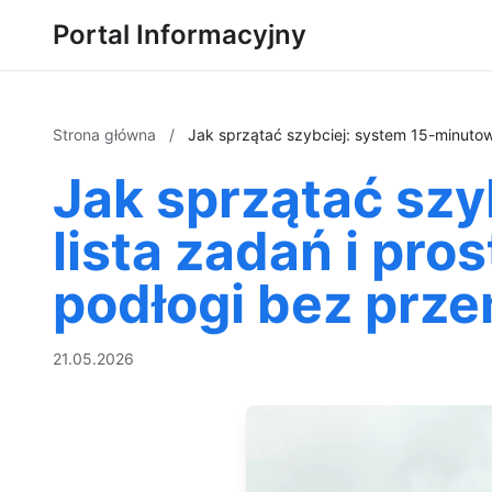
Portal Informacyjny
Strona główna
/
Jak sprzątać szybciej: system 15-minutowy
Jak sprzątać szy
lista zadań i pros
podłogi bez prze
21.05.2026