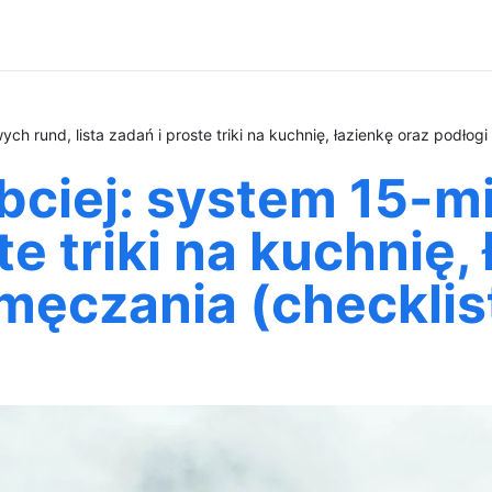
ch rund, lista zadań i proste triki na kuchnię, łazienkę oraz podłog
bciej: system 15-m
te triki na kuchnię,
męczania (checklis