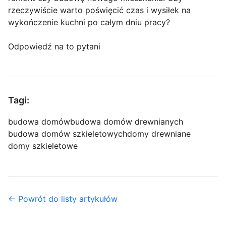
rzeczywiście warto poświęcić czas i wysiłek na
wykończenie kuchni po całym dniu pracy?
Odpowiedź na to pytani
Tagi:
budowa domów
budowa domów drewnianych
budowa domów szkieletowych
domy drewniane
domy szkieletowe
← Powrót do listy artykułów