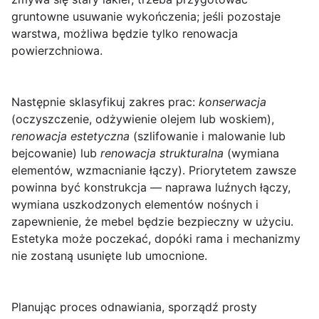
gruntowne usuwanie wykończenia; jeśli pozostaje
warstwa, możliwa będzie tylko renowacja
powierzchniowa.
Następnie sklasyfikuj zakres prac:
konserwacja
(oczyszczenie, odżywienie olejem lub woskiem),
renowacja estetyczna
(szlifowanie i malowanie lub
bejcowanie) lub
renowacja strukturalna
(wymiana
elementów, wzmacnianie łączy). Priorytetem zawsze
powinna być konstrukcja — naprawa luźnych łączy,
wymiana uszkodzonych elementów nośnych i
zapewnienie, że mebel będzie bezpieczny w użyciu.
Estetyka może poczekać, dopóki rama i mechanizmy
nie zostaną usunięte lub umocnione.
Planując proces odnawiania, sporządź prosty