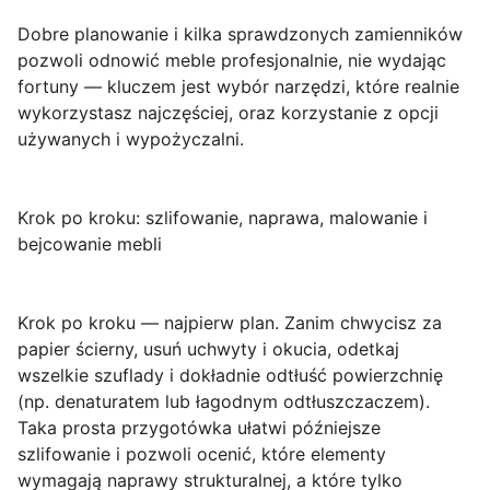
Dobre planowanie i kilka sprawdzonych zamienników
pozwoli odnowić meble profesjonalnie, nie wydając
fortuny — kluczem jest wybór narzędzi, które realnie
wykorzystasz najczęściej, oraz korzystanie z opcji
używanych i wypożyczalni.
Krok po kroku: szlifowanie, naprawa, malowanie i
bejcowanie mebli
Krok po kroku — najpierw plan.
Zanim chwycisz za
papier ścierny, usuń uchwyty i okucia, odetkaj
wszelkie szuflady i dokładnie odtłuść powierzchnię
(np. denaturatem lub łagodnym odtłuszczaczem).
Taka prosta przygotówka ułatwi późniejsze
szlifowanie i pozwoli ocenić, które elementy
wymagają naprawy strukturalnej, a które tylko