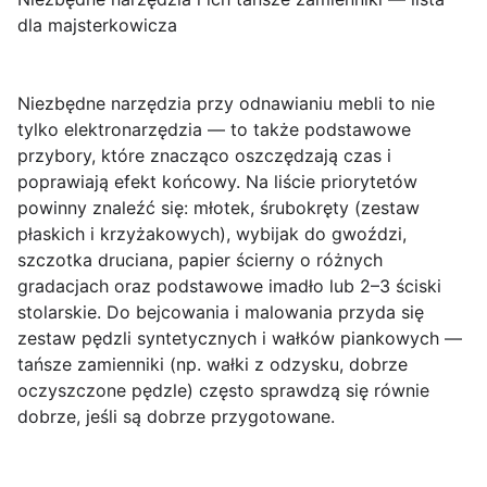
dla majsterkowicza
Niezbędne narzędzia
przy odnawianiu mebli to nie
tylko elektronarzędzia — to także podstawowe
przybory, które znacząco oszczędzają czas i
poprawiają efekt końcowy. Na liście priorytetów
powinny znaleźć się: młotek, śrubokręty (zestaw
płaskich i krzyżakowych), wybijak do gwoździ,
szczotka druciana, papier ścierny o różnych
gradacjach oraz podstawowe imadło lub 2–3 ściski
stolarskie. Do bejcowania i malowania przyda się
zestaw pędzli syntetycznych i wałków piankowych —
tańsze zamienniki (np. wałki z odzysku, dobrze
oczyszczone pędzle) często sprawdzą się równie
dobrze, jeśli są dobrze przygotowane.