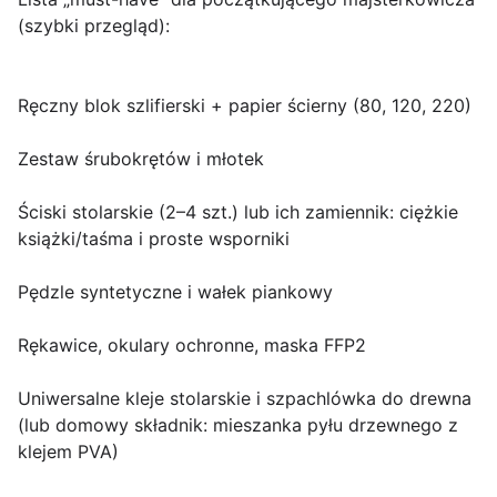
(szybki przegląd):
Ręczny blok szlifierski + papier ścierny (80, 120, 220)
Zestaw śrubokrętów i młotek
Ściski stolarskie (2–4 szt.) lub ich zamiennik: ciężkie
książki/taśma i proste wsporniki
Pędzle syntetyczne i wałek piankowy
Rękawice, okulary ochronne, maska FFP2
Uniwersalne kleje stolarskie i szpachlówka do drewna
(lub domowy składnik: mieszanka pyłu drzewnego z
klejem PVA)