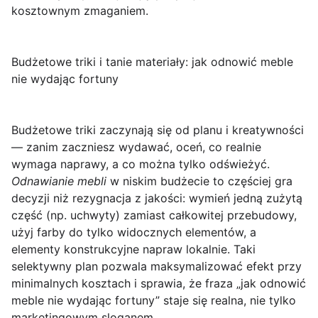
kosztownym zmaganiem.
Budżetowe triki i tanie materiały: jak odnowić meble
nie wydając fortuny
Budżetowe triki
zaczynają się od planu i kreatywności
— zanim zaczniesz wydawać, oceń, co realnie
wymaga naprawy, a co można tylko odświeżyć.
Odnawianie mebli
w niskim budżecie to częściej gra
decyzji niż rezygnacja z jakości: wymień jedną zużytą
część (np. uchwyty) zamiast całkowitej przebudowy,
użyj farby do tylko widocznych elementów, a
elementy konstrukcyjne napraw lokalnie. Taki
selektywny plan pozwala maksymalizować efekt przy
minimalnych kosztach i sprawia, że fraza „jak odnowić
meble nie wydając fortuny” staje się realna, nie tylko
marketingowym sloganem.