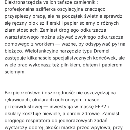
Elektronarzędzia vs ich tańsze zamienniki:
profesjonalna szlifierka oscylacyjna znacząco
przyspieszy pracę, ale na początek świetnie sprawdzi
się ręczny blok szlifierski i papier ścierny o różnych
ziarnistościach. Zamiast drogiego odkurzacza
warsztatowego można używać zwykłego odkurzacza
domowego z workiem — ważne, by odsypywać pył na
bieżąco. Wielofunkcyjne narzędzie typu Dremel
zastępuje kilkanaście specjalistycznych końcówek, ale
wiele prac wykonasz też pilnikiem, dłutem i papierem
ściernym.
Bezpieczeństwo i oszczędność:
nie oszczędzaj na
rękawicach, okularach ochronnych i masce
przeciwdustowej — inwestycja w maskę FFP2 i
okulary kosztuje niewiele, a chroni zdrowie. Zamiast
drogiego respiratora do jednorazowych zadań
wystarczy dobrej jakości maska przeciwpyłowa; przy