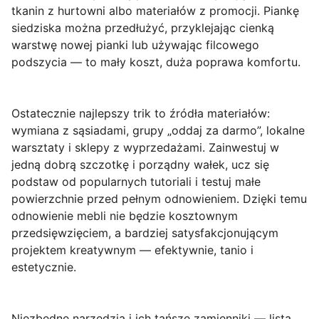
tkanin z hurtowni albo materiałów z promocji. Piankę
siedziska można przedłużyć, przyklejając cienką
warstwę nowej pianki lub używając filcowego
podszycia — to mały koszt, duża poprawa komfortu.
Ostatecznie najlepszy trik to źródła materiałów:
wymiana z sąsiadami, grupy „oddaj za darmo”, lokalne
warsztaty i sklepy z wyprzedażami. Zainwestuj w
jedną dobrą szczotkę i porządny wałek, ucz się
podstaw od popularnych tutoriali i testuj małe
powierzchnie przed pełnym odnowieniem. Dzięki temu
odnowienie mebli nie będzie kosztownym
przedsięwzięciem, a bardziej satysfakcjonującym
projektem kreatywnym — efektywnie, tanio i
estetycznie.
Niezbędne narzędzia i ich tańsze zamienniki — lista