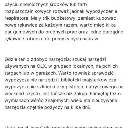
użyciu chemicznych środków lub farb
rozpuszczalnikowych rozważ jednak wypożyczenie
respiratora. Mały trik budżetowy: zamiast kupować
nowe rękawice za każdym razem, warto mieć kilka
par gumowych do brudnych prac oraz jedne porządne
rękawice robocze do precyzyjnych napraw.
Gdzie tanio zdobyć narzędzia:
szukaj narzędzi
używanych na OLX, w grupach lokalnych, na pchlich
targach lub w garażach. Warto również sprawdzić
wypożyczalnie narzędzi i biblioteki majsterkowicza —
wypożyczenie szlifierki czy pistoletu natryskowego na
weekend często jest tańsze niż zakup. Pamiętaj też o
wymianach wśród znajomych: wielu ma nieużywane
narzędzia chętnie pożyczy na kilka dni.
Lista „must-have” dla początkującego majsterkowicza