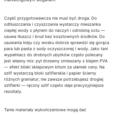
Część przygotowawcza nie musi być droga. Do
odtłuszczania i czyszczenia wystarczy mieszanka
ciepłej wody z płynem do naczyń i odrobiną octu —
usuwa tłuszcz i brud bez kosztownych środków. Do
usuwania kleju czy wosku dobrze sprawdzi się gorąca
para lub pasta z sody oczyszczonej i wody. Jako tani
wypełniacz do drobnych ubytków często polecany
jest własny mix: pył drzewny zmieszany z klejem PVA
— efekt bliski sklepowym kitom za ułamek ceny. Na
szlif wystarczą bloki szlifierskie i papier ścierny
różnych gramatur; nie zawsze potrzebujesz drogiej
szlifierki — ręczny szlif często daje precyzyjniejsze
rezultaty.
Tanie materiały wykończeniowe
mogą dać