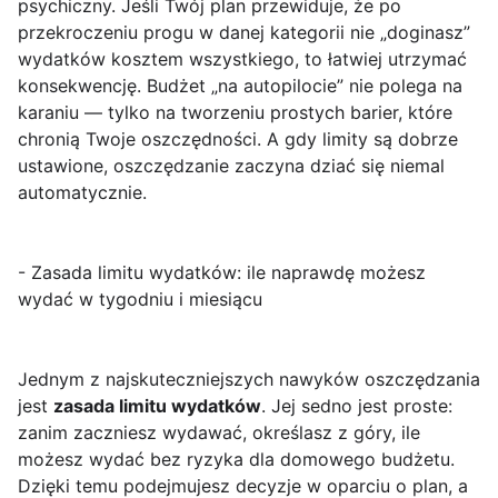
psychiczny. Jeśli Twój plan przewiduje, że po
przekroczeniu progu w danej kategorii nie „doginasz”
wydatków kosztem wszystkiego, to łatwiej utrzymać
konsekwencję. Budżet „na autopilocie” nie polega na
karaniu — tylko na tworzeniu prostych barier, które
chronią Twoje oszczędności. A gdy limity są dobrze
ustawione, oszczędzanie zaczyna dziać się niemal
automatycznie.
- Zasada limitu wydatków: ile naprawdę możesz
wydać w tygodniu i miesiącu
Jednym z najskuteczniejszych nawyków oszczędzania
jest
zasada limitu wydatków
. Jej sedno jest proste:
zanim zaczniesz wydawać, określasz z góry, ile
możesz wydać bez ryzyka dla domowego budżetu.
Dzięki temu podejmujesz decyzje w oparciu o plan, a