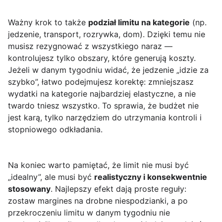
Ważny krok to także
podział limitu na kategorie
(np.
jedzenie, transport, rozrywka, dom). Dzięki temu nie
musisz rezygnować z wszystkiego naraz —
kontrolujesz tylko obszary, które generują koszty.
Jeżeli w danym tygodniu widać, że jedzenie „idzie za
szybko”, łatwo podejmujesz korektę: zmniejszasz
wydatki na kategorie najbardziej elastyczne, a nie
twardo tniesz wszystko. To sprawia, że budżet nie
jest karą, tylko narzędziem do utrzymania kontroli i
stopniowego odkładania.
Na koniec warto pamiętać, że limit nie musi być
„idealny”, ale musi być
realistyczny i konsekwentnie
stosowany
. Najlepszy efekt dają proste reguły:
zostaw margines na drobne niespodzianki, a po
przekroczeniu limitu w danym tygodniu nie