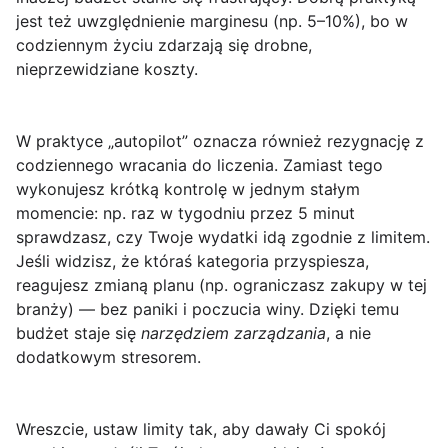
jest też uwzględnienie marginesu (np. 5–10%), bo w
codziennym życiu zdarzają się drobne,
nieprzewidziane koszty.
W praktyce „autopilot” oznacza również rezygnację z
codziennego wracania do liczenia. Zamiast tego
wykonujesz krótką kontrolę w jednym stałym
momencie: np. raz w tygodniu przez 5 minut
sprawdzasz, czy Twoje wydatki idą zgodnie z limitem.
Jeśli widzisz, że któraś kategoria przyspiesza,
reagujesz zmianą planu (np. ograniczasz zakupy w tej
branży) — bez paniki i poczucia winy. Dzięki temu
budżet staje się
narzędziem zarządzania
, a nie
dodatkowym stresorem.
Wreszcie, ustaw limity tak, aby dawały Ci spokój