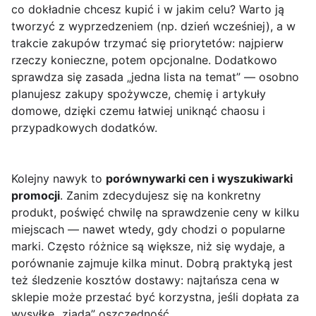
co dokładnie chcesz kupić i w jakim celu? Warto ją
tworzyć z wyprzedzeniem (np. dzień wcześniej), a w
trakcie zakupów trzymać się priorytetów: najpierw
rzeczy konieczne, potem opcjonalne. Dodatkowo
sprawdza się zasada „jedna lista na temat” — osobno
planujesz zakupy spożywcze, chemię i artykuły
domowe, dzięki czemu łatwiej uniknąć chaosu i
przypadkowych dodatków.
Kolejny nawyk to
porównywarki cen i wyszukiwarki
promocji
. Zanim zdecydujesz się na konkretny
produkt, poświęć chwilę na sprawdzenie ceny w kilku
miejscach — nawet wtedy, gdy chodzi o popularne
marki. Często różnice są większe, niż się wydaje, a
porównanie zajmuje kilka minut. Dobrą praktyką jest
też śledzenie kosztów dostawy: najtańsza cena w
sklepie może przestać być korzystna, jeśli dopłata za
wysyłkę „zjada” oszczędność.