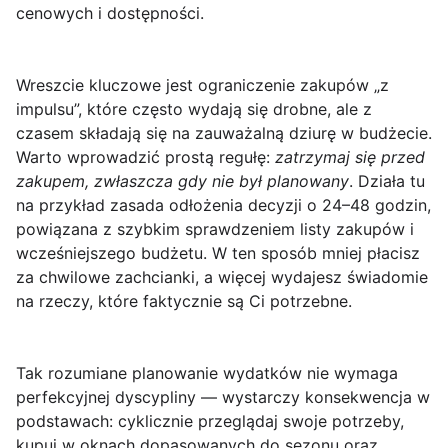
cenowych i dostępności.
Wreszcie kluczowe jest ograniczenie zakupów „z
impulsu”, które często wydają się drobne, ale z
czasem składają się na zauważalną dziurę w budżecie.
Warto wprowadzić prostą regułę:
zatrzymaj się przed
zakupem, zwłaszcza gdy nie był planowany
. Działa tu
na przykład zasada odłożenia decyzji o 24–48 godzin,
powiązana z szybkim sprawdzeniem listy zakupów i
wcześniejszego budżetu. W ten sposób mniej płacisz
za chwilowe zachcianki, a więcej wydajesz świadomie
na rzeczy, które faktycznie są Ci potrzebne.
Tak rozumiane planowanie wydatków nie wymaga
perfekcyjnej dyscypliny — wystarczy konsekwencja w
podstawach: cyklicznie przeglądaj swoje potrzeby,
kupuj w oknach dopasowanych do sezonu oraz