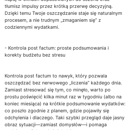
tłumisz impulsy przez krótką przerwę decyzyjną.
Dzięki temu Twoje oszczędzanie staje się naturalnym
procesem, a nie trudnym „zmaganiem się” z
codziennymi wydatkami.
- Kontrola post factum: proste podsumowania i
korekty budżetu bez stresu
Kontrola post factum
to nawyk, który pozwala
oszczędzać bez nerwowego „liczenia” każdego dnia.
Zamiast stresować się tym, co minęło, warto po
prostu poświęcić kilka minut raz w tygodniu (albo na
koniec miesiąca) na krótkie podsumowanie wydatków:
co poszło zgodnie z planem, gdzie pojawiły się
odchylenia i dlaczego. Taki szybki przegląd daje jasny
obraz sytuacji—zamiast domysłów—i pomaga