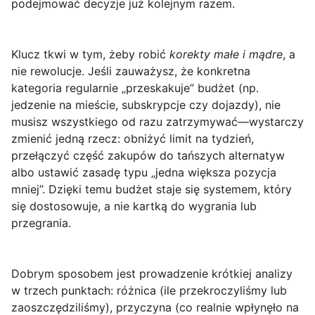
podejmować decyzje już kolejnym razem.
Klucz tkwi w tym, żeby robić
korekty małe i mądre
, a
nie rewolucje. Jeśli zauważysz, że konkretna
kategoria regularnie „przeskakuje” budżet (np.
jedzenie na mieście, subskrypcje czy dojazdy), nie
musisz wszystkiego od razu zatrzymywać—wystarczy
zmienić jedną rzecz: obniżyć limit na tydzień,
przełączyć część zakupów do tańszych alternatyw
albo ustawić zasadę typu „jedna większa pozycja
mniej”. Dzięki temu budżet staje się systemem, który
się
dostosowuje
, a nie kartką do wygrania lub
przegrania.
Dobrym sposobem jest prowadzenie krótkiej analizy
w trzech punktach:
różnica
(ile przekroczyliśmy lub
zaoszczędziliśmy),
przyczyna
(co realnie wpłynęło na