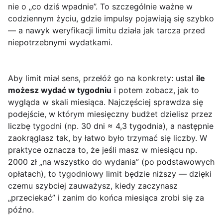
nie o „co dziś wpadnie”. To szczególnie ważne w
codziennym życiu, gdzie impulsy pojawiają się szybko
— a nawyk weryfikacji limitu działa jak tarcza przed
niepotrzebnymi wydatkami.
Aby limit miał sens, przełóż go na konkrety: ustal
ile
możesz wydać w tygodniu
i potem zobacz, jak to
wygląda w skali miesiąca. Najczęściej sprawdza się
podejście, w którym miesięczny budżet dzielisz przez
liczbę tygodni (np. 30 dni ≈ 4,3 tygodnia), a następnie
zaokrąglasz tak, by łatwo było trzymać się liczby. W
praktyce oznacza to, że jeśli masz w miesiącu np.
2000 zł „na wszystko do wydania” (po podstawowych
opłatach), to tygodniowy limit będzie niższy — dzięki
czemu szybciej zauważysz, kiedy zaczynasz
„przeciekać” i zanim do końca miesiąca zrobi się za
późno.