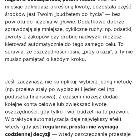
miesiąc odkładasz określoną kwotę, pozostała część
środków jest Twoim „budżetem do życia” — bez
powrotu do liczenia w głowie. Dodatkowo dobrze
sprawdzają się mniejsze, cykliczne ruchy: np. odsetki,
zwroty z zakupów czy drobne nadwyżki możesz
kierować automatycznie do tego samego celu. To
sprawia, że oszczędności rosną „przy okazji”, a Ty nie
musisz pamiętać o każdym kroku.
Jeśli zaczynasz, nie komplikuj: wybierz jedną metodę
(np. przelew stały po wypłacie) i jeden cel (np.
poduszka finansowa). Z czasem możesz dodać
kolejne konta celowe lub zwiększać kwotę
oszczędności, gdy tylko Twój budżet na to pozwoli.
W praktyce automatyzacja daje największy efekt
wtedy, gdy jest
regularna, prosta i nie wymaga
codziennej decyzji
— wtedy oszczędzanie przestaje