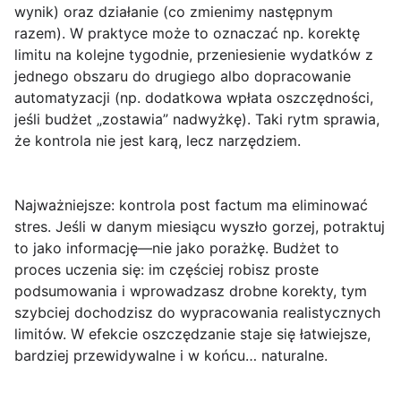
wynik) oraz
działanie
(co zmienimy następnym
razem). W praktyce może to oznaczać np. korektę
limitu na kolejne tygodnie, przeniesienie wydatków z
jednego obszaru do drugiego albo dopracowanie
automatyzacji (np. dodatkowa wpłata oszczędności,
jeśli budżet „zostawia” nadwyżkę). Taki rytm sprawia,
że kontrola nie jest karą, lecz narzędziem.
Najważniejsze: kontrola post factum ma eliminować
stres. Jeśli w danym miesiącu wyszło gorzej, potraktuj
to jako informację—nie jako porażkę. Budżet to
proces uczenia się: im częściej robisz proste
podsumowania i wprowadzasz drobne korekty, tym
szybciej dochodzisz do wypracowania realistycznych
limitów. W efekcie oszczędzanie staje się łatwiejsze,
bardziej przewidywalne i w końcu… naturalne.