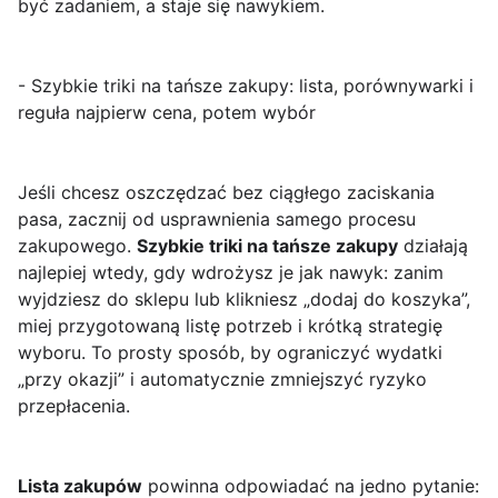
być zadaniem, a staje się nawykiem.
- Szybkie triki na tańsze zakupy: lista, porównywarki i
reguła najpierw cena, potem wybór
Jeśli chcesz oszczędzać bez ciągłego zaciskania
pasa, zacznij od usprawnienia samego procesu
zakupowego.
Szybkie triki na tańsze zakupy
działają
najlepiej wtedy, gdy wdrożysz je jak nawyk: zanim
wyjdziesz do sklepu lub klikniesz „dodaj do koszyka”,
miej przygotowaną listę potrzeb i krótką strategię
wyboru. To prosty sposób, by ograniczyć wydatki
„przy okazji” i automatycznie zmniejszyć ryzyko
przepłacenia.
Lista zakupów
powinna odpowiadać na jedno pytanie: