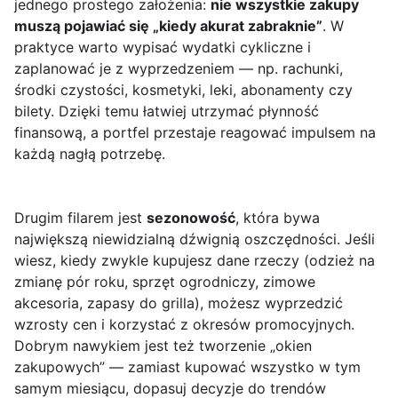
jednego prostego założenia:
nie wszystkie zakupy
muszą pojawiać się „kiedy akurat zabraknie”
. W
praktyce warto wypisać wydatki cykliczne i
zaplanować je z wyprzedzeniem — np. rachunki,
środki czystości, kosmetyki, leki, abonamenty czy
bilety. Dzięki temu łatwiej utrzymać płynność
finansową, a portfel przestaje reagować impulsem na
każdą nagłą potrzebę.
Drugim filarem jest
sezonowość
, która bywa
największą niewidzialną dźwignią oszczędności. Jeśli
wiesz, kiedy zwykle kupujesz dane rzeczy (odzież na
zmianę pór roku, sprzęt ogrodniczy, zimowe
akcesoria, zapasy do grilla), możesz wyprzedzić
wzrosty cen i korzystać z okresów promocyjnych.
Dobrym nawykiem jest też tworzenie „okien
zakupowych” — zamiast kupować wszystko w tym
samym miesiącu, dopasuj decyzje do trendów