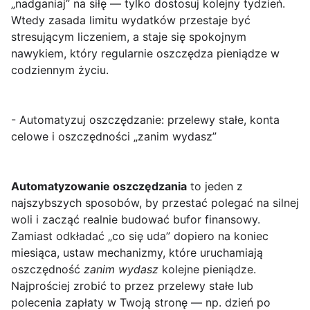
„nadganiaj” na siłę — tylko dostosuj kolejny tydzień.
Wtedy zasada limitu wydatków przestaje być
stresującym liczeniem, a staje się spokojnym
nawykiem, który regularnie oszczędza pieniądze w
codziennym życiu.
- Automatyzuj oszczędzanie: przelewy stałe, konta
celowe i oszczędności „zanim wydasz”
Automatyzowanie oszczędzania
to jeden z
najszybszych sposobów, by przestać polegać na silnej
woli i zacząć realnie budować bufor finansowy.
Zamiast odkładać „co się uda” dopiero na koniec
miesiąca, ustaw mechanizmy, które uruchamiają
oszczędność
zanim wydasz
kolejne pieniądze.
Najprościej zrobić to przez przelewy stałe lub
polecenia zapłaty w Twoją stronę — np. dzień po