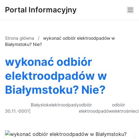
Portal Informacyjny
Strona główna
/
wykonać odbiór elektroodpadów w
Białymstoku? Nie?
wykonać odbiór
elektroodpadów w
Białymstoku? Nie?
Białystok
elektroodpady
odbiór
odbiór
30.11.-0001
|
elektroodpadów
elektrośmieci