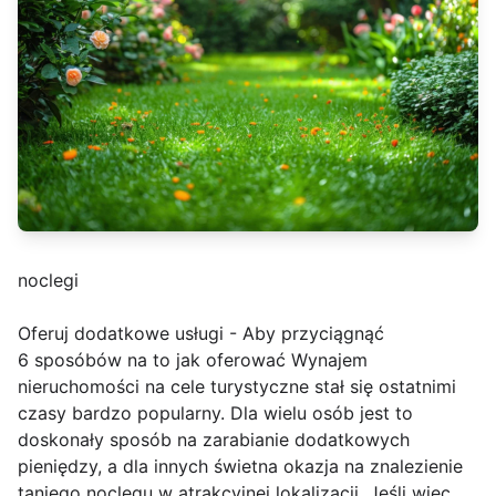
noclegi
Oferuj dodatkowe usługi - Aby przyciągnąć
6 sposóbów na to jak oferować Wynajem
nieruchomości na cele turystyczne stał się ostatnimi
czasy bardzo popularny. Dla wielu osób jest to
doskonały sposób na zarabianie dodatkowych
pieniędzy, a dla innych świetna okazja na znalezienie
taniego noclegu w atrakcyjnej lokalizacji. Jeśli więc