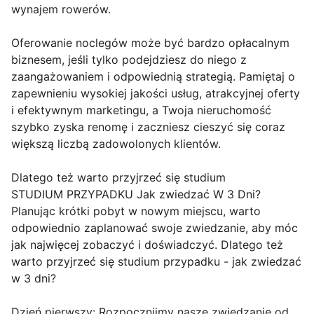
wynajem rowerów.
Oferowanie noclegów może być bardzo opłacalnym
biznesem, jeśli tylko podejdziesz do niego z
zaangażowaniem i odpowiednią strategią. Pamiętaj o
zapewnieniu wysokiej jakości usług, atrakcyjnej oferty
i efektywnym marketingu, a Twoja nieruchomość
szybko zyska renomę i zaczniesz cieszyć się coraz
większą liczbą zadowolonych klientów.
Dlatego też warto przyjrzeć się studium
STUDIUM PRZYPADKU Jak zwiedzać W 3 Dni?
Planując krótki pobyt w nowym miejscu, warto
odpowiednio zaplanować swoje zwiedzanie, aby móc
jak najwięcej zobaczyć i doświadczyć. Dlatego też
warto przyjrzeć się studium przypadku - jak zwiedzać
w 3 dni?
Dzień pierwszy: Rozpocznijmy nasze zwiedzanie od