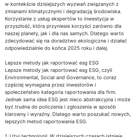
w kontekście dzisiejszych wyzwań związanych z
zmianami klimatycznymi i degradacją środowiska.
Korzystanie z usług ekspertów to inwestycja w
przyszłość, która przyniesie korzyści zarówno dla
naszej planety, jak i dla nas samych. Dlatego warto
zdecydować się na doradztwo ekologiczne i działać
odpowiedzialnie do końca 2025 roku i dalej.
Lepsze metody jak raportować esg ESG
Lepsze metody jak raportować esg ESG, czyli
Environmental, Social and Governance, to coraz
częściej wymagana przez inwestorów i
społeczeństwo kategoria raportowania dla firm.
Jednak sama idea ESG jest nieco abstrakcyjna i może
być trudna do policzenia i zgłoszenia w sposób
klarowny i wyraźny. Dlatego warto poszukać nowych,
lepszych metod raportowania ESG.
1. Użyj technologii: W dzisiejszych czasach istnieje