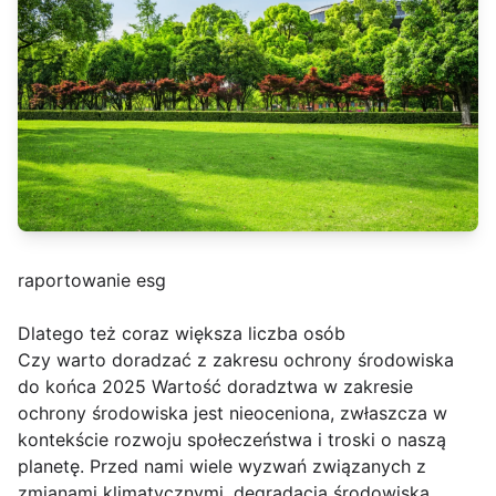
raportowanie esg
Dlatego też coraz większa liczba osób
Czy warto doradzać z zakresu ochrony środowiska
do końca 2025 Wartość doradztwa w zakresie
ochrony środowiska jest nieoceniona, zwłaszcza w
kontekście rozwoju społeczeństwa i troski o naszą
planetę. Przed nami wiele wyzwań związanych z
zmianami klimatycznymi, degradacją środowiska