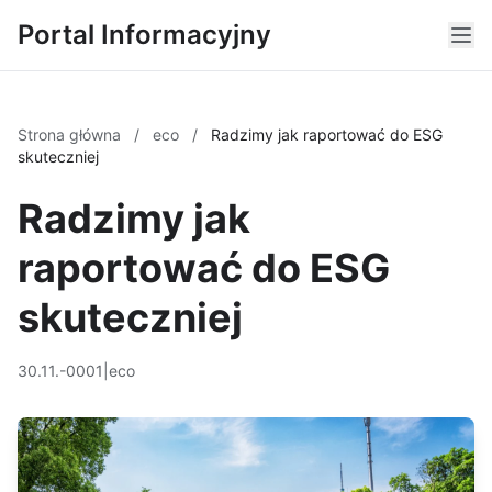
Portal Informacyjny
Strona główna
/
eco
/
Radzimy jak raportować do ESG
skuteczniej
Radzimy jak
raportować do ESG
skuteczniej
30.11.-0001
|
eco