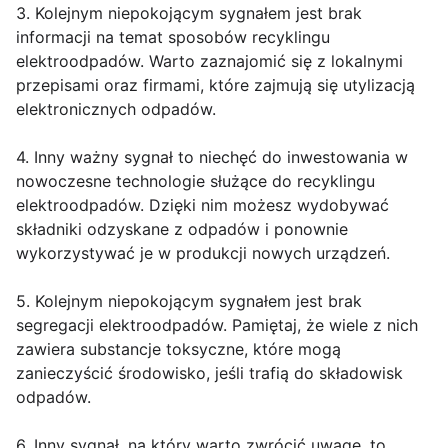
3. Kolejnym niepokojącym sygnałem jest brak
informacji na temat sposobów recyklingu
elektroodpadów. Warto zaznajomić się z lokalnymi
przepisami oraz firmami, które zajmują się utylizacją
elektronicznych odpadów.
4. Inny ważny sygnał to niechęć do inwestowania w
nowoczesne technologie służące do recyklingu
elektroodpadów. Dzięki nim możesz wydobywać
składniki odzyskane z odpadów i ponownie
wykorzystywać je w produkcji nowych urządzeń.
5. Kolejnym niepokojącym sygnałem jest brak
segregacji elektroodpadów. Pamiętaj, że wiele z nich
zawiera substancje toksyczne, które mogą
zanieczyścić środowisko, jeśli trafią do składowisk
odpadów.
6. Inny sygnał, na który warto zwrócić uwagę, to