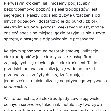
Pierwszym krokiem, jaki możemy podjąć, aby
bezproblemowo pozbyć się elektroodpadów, jest
segregacja. Należy oddzielić zużyte urządzenia od
innych odpadów i dostarczyć je do punktu zbiórki
elektrośmieci. W większości większych miast, można
znaleźć specjalne miejsca, gdzie przyjmuje się zużyte
sprzęty, a następnie odpowiednio je przetwarza.
Kolejnym sposobem na bezproblemową utylizację
elektroodpadów jest skorzystanie z usług firm
zajmujących się recyklingiem elektrośmieci. Takie
przedsiębiorstwa specjalizują się w demontażu i
przetwarzaniu zużytych urządzeń, dbając
jednocześnie o minimalizację negatywnego wpływu na
środowisko.
Warto pamiętać, że elektroodpady zawierają wiele
cennych surowców, takich jak metale czy tworzywa
sztuczne, które mogą zostać ponownie wykorzystane.