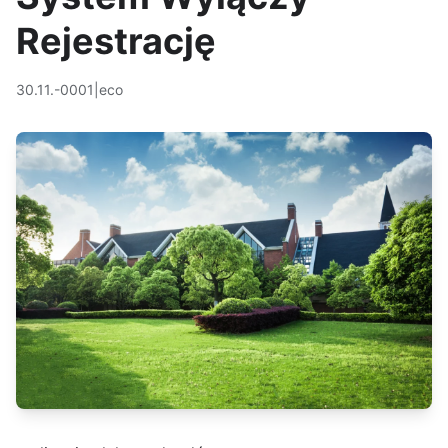
Rejestrację
30.11.-0001
|
eco