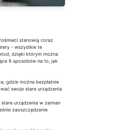
rośmieci stanowią coraz
tery - wszystkie te
metod, dzięki którym można
jące 6 sposobów na to, jak
sca, gdzie można bezpłatnie
ować swoje stare urządzenia.
 stare urządzenia w zamian
ześnie zaoszczędzenie