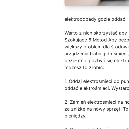
elektroodpady gdzie oddać
Warto z nich skorzystać aby 
Szokujące 6 Metod Aby bezpła
większy problem dla środowis
urządzenia trafiają do śmiec
bezpłatnie pozbyć się elektr
możesz to zrobić:
1. Oddaj elektrośmieci do pu
oddać elektrośmieci. Wystarc
2. Zamień elektrośmieci na 
za zniżkę na nowy sprzęt. To
pieniędzy.