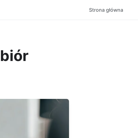
Strona główna
biór