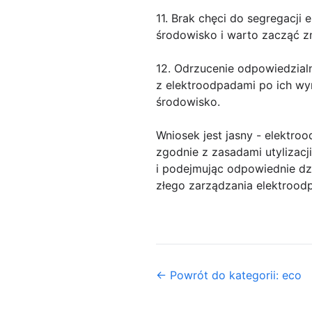
11. Brak chęci do segregacji
środowisko i warto zacząć zm
12. Odrzucenie odpowiedzialn
z elektroodpadami po ich wy
środowisko.
Wniosek jest jasny - elektr
zgodnie z zasadami utylizac
i podejmując odpowiednie d
złego zarządzania elektrood
← Powrót do kategorii: eco