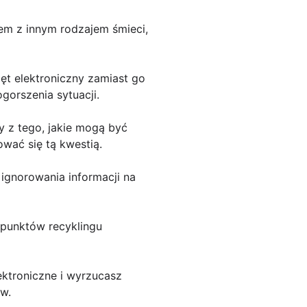
em z innym rodzajem śmieci,
zęt elektroniczny zamiast go
orszenia sytuacji.
wy z tego, jakie mogą być
wać się tą kwestią.
 ignorowania informacji na
h punktów recyklingu
ektroniczne i wyrzucasz
w.