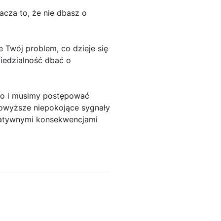
acza to, że nie dbasz o
e Twój problem, co dzieje się
iedzialność dbać o
go i musimy postępować
powyższe niepokojące sygnały
gatywnymi konsekwencjami