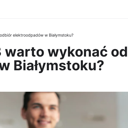
odbiór elektroodpadów w Białymstoku?
 warto wykonać od
w Białymstoku?