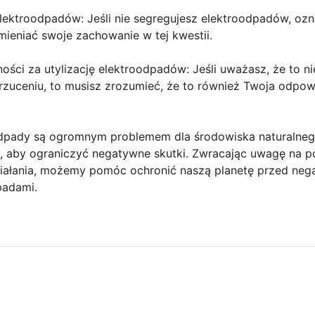
 elektroodpadów: Jeśli nie segregujesz elektroodpadów, ozn
ieniać swoje zachowanie w tej kwestii.
ości za utylizację elektroodpadów: Jeśli uważasz, że to ni
rzuceniu, to musisz zrozumieć, że to również Twoja odpow
oodpady są ogromnym problemem dla środowiska naturalne
ji, aby ograniczyć negatywne skutki. Zwracając uwagę na 
ziałania, możemy pomóc ochronić naszą planetę przed ne
padami.