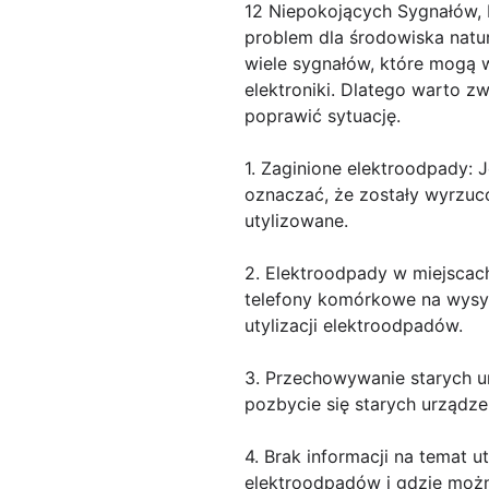
12 Niepokojących Sygnałów, 
problem dla środowiska natura
wiele sygnałów, które mogą 
elektroniki. Dlatego warto z
poprawić sytuację.
1. Zaginione elektroodpady: 
oznaczać, że zostały wyrzuc
utylizowane.
2. Elektroodpady w miejscach
telefony komórkowe na wysypi
utylizacji elektroodpadów.
3. Przechowywanie starych ur
pozbycie się starych urządze
4. Brak informacji na temat u
elektroodpadów i gdzie można