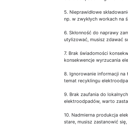
5. Nieprawidłowe składowani
np. w zwykłych workach na śm
6. Skłonność do naprawy zamia
utylizować, musisz zdawać s
7. Brak świadomości konsekwe
konsekwencje wyrzucania ele
8. Ignorowanie informacji na
temat recyklingu elektroodp
9. Brak zaufania do lokalnyc
elektroodpadów, warto zastan
10. Nadmierna produkcja elek
stare, musisz zastanowić się