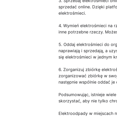
3. Sprzedaj elektrośmieci on
sprzedać online. Dzięki pla
elektrośmieci.
4. Wymień elektrośmieci na r
inne potrzebne rzeczy. Może
5. Oddaj elektrośmieci do org
naprawiają i sprzedają, a u
się elektrośmieci w jednym k
6. Zorganizuj zbiórkę elektro
zorganizować zbiórkę w swoje
następnie wspólnie oddać je
Podsumowując, istnieje wiel
skorzystać, aby nie tylko ch
Elektroodpady w miejscach 