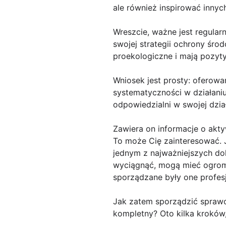
ale również inspirować innyc
Wreszcie, ważne jest regular
swojej strategii ochrony śr
proekologiczne i mają pozyt
Wniosek jest prosty: oferow
systematyczności w działani
odpowiedzialni w swojej dział
Zawiera on informacje o ak
To może Cię zainteresować. 
jednym z najważniejszych do
wyciągnąć, mogą mieć ogromn
sporządzane były one profesj
Jak zatem sporządzić sprawo
kompletny? Oto kilka kroków