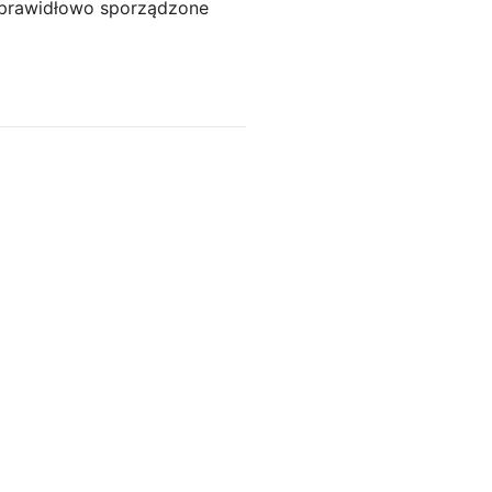
e prawidłowo sporządzone