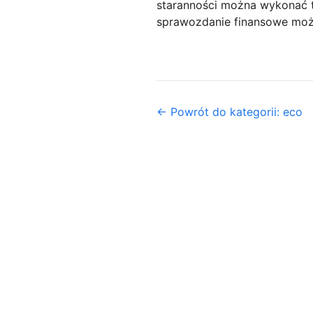
staranności można wykonać t
sprawozdanie finansowe może
← Powrót do kategorii: eco