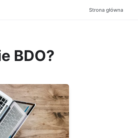
Strona główna
nie BDO?