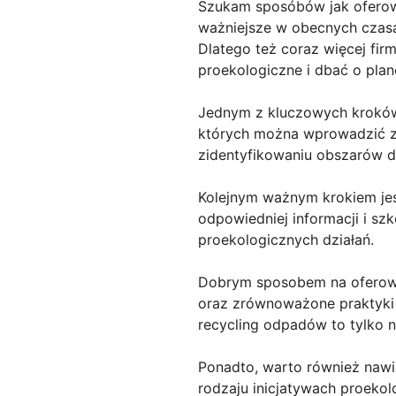
Szukam sposóbów jak oferowa
ważniejsze w obecnych czasac
Dlatego też coraz więcej fir
proekologiczne i dbać o plan
Jednym z kluczowych kroków 
których można wprowadzić 
zidentyfikowaniu obszarów d
Kolejnym ważnym krokiem jes
odpowiedniej informacji i s
proekologicznych działań.
Dobrym sposobem na oferowan
oraz zrównoważone praktyki 
recycling odpadów to tylko n
Ponadto, warto również nawi
rodzaju inicjatywach proeko