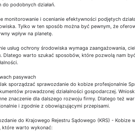
h do podobnych działań.
ne monitorowanie i ocenianie efektywności podjętych dział
odowiska. Tylko w ten sposób można być pewnym, że oferow
ywny wpływ na planetę.
anie usług ochrony środowiska wymaga zaangażowania, ci
u. Dlatego warto szukać sposobów, które pozwolą nam być 
alności.
tywach pasywach
Jak sporządzać sprawozdanie do kobize profesjonalnie S
kumentów prowadzonej działalności gospodarczej. Wnioski,
e znaczenie dla dalszego rozwoju firmy. Dlatego też war
onalnie i zgodnie z obowiązującymi przepisami.
zdanie do Krajowego Rejestru Sądowego (KRS) - Kobize w 
, które warto wykonać: