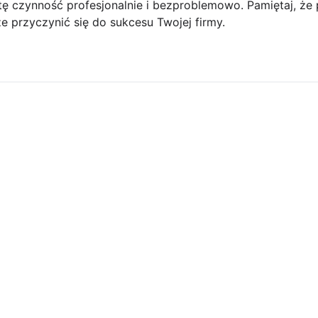
ę czynność profesjonalnie i bezproblemowo. Pamiętaj, ż
 przyczynić się do sukcesu Twojej firmy.