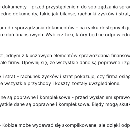
ne dokumenty - przed przystąpieniem do sporządzania spra
dne dokumenty, takie jak bilanse, rachunki zysków i strat,
am do sporządzania dokumentów - na rynku dostępnych je
ozdań finansowych. Wybierz taki, który będzie odpowiedni
 jest jednym z kluczowych elementów sprawozdania finanso
ale firmy. Upewnij się, że wszystkie dane są poprawne i z
i strat - rachunek zysków i strat pokazuje, czy firma osią
że wszystkie przychody i koszty zostały uwzględnione.
ane są poprawne i kompleksowe - przed wysłaniem sprawo
zystkie dane są poprawne i kompleksowe. Błędy mogą sku
 Kobize może wydawać się skomplikowane, ale dzięki odp