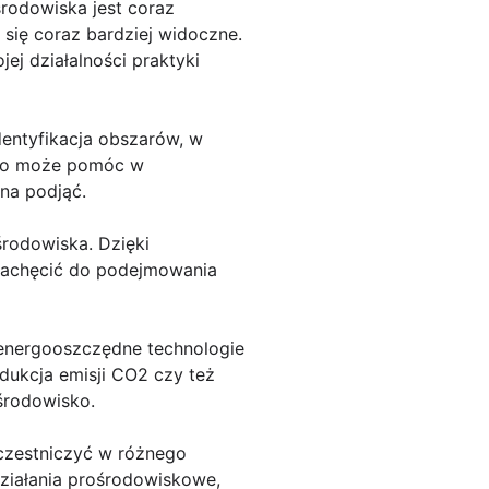
rodowiska jest coraz
się coraz bardziej widoczne.
ej działalności praktyki
entyfikacja obszarów, w
ego może pomóc w
na podjąć.
rodowiska. Dzięki
zachęcić do podejmowania
energooszczędne technologie
dukcja emisji CO2 czy też
środowisko.
czestniczyć w różnego
ziałania prośrodowiskowe,