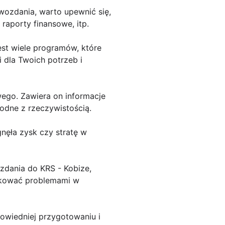
wozdania, warto upewnić się,
 raporty finansowe, itp.
st wiele programów, które
 dla Twoich potrzeb i
wego. Zawiera on informacje
godne z rzeczywistością.
gnęła zysk czy stratę w
zdania do KRS - Kobize,
tkować problemami w
owiedniej przygotowaniu i