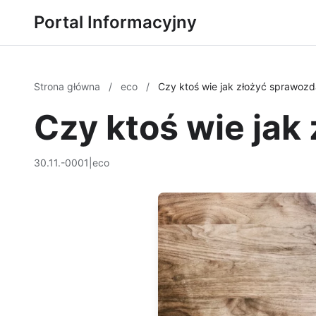
Portal Informacyjny
Strona główna
/
eco
/
Czy ktoś wie jak złożyć sprawoz
Czy ktoś wie jak
30.11.-0001
|
eco