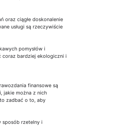
ań oraz ciągłe doskonalenie
ane usługi są rzeczywiście
ekawych pomysłów i
coraz bardziej ekologiczni i
prawozdania finansowe są
 jakie można z nich
to zadbać o to, aby
sposób rzetelny i