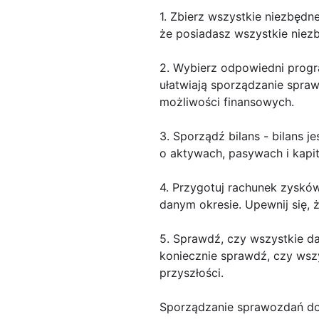
1. Zbierz wszystkie niezbęd
że posiadasz wszystkie niezbę
2. Wybierz odpowiedni progr
ułatwiają sporządzanie spraw
możliwości finansowych.
3. Sporządź bilans - bilans
o aktywach, pasywach i kapit
4. Przygotuj rachunek zysków 
danym okresie. Upewnij się, 
5. Sprawdź, czy wszystkie d
koniecznie sprawdź, czy ws
przyszłości.
Sporządzanie sprawozdań do