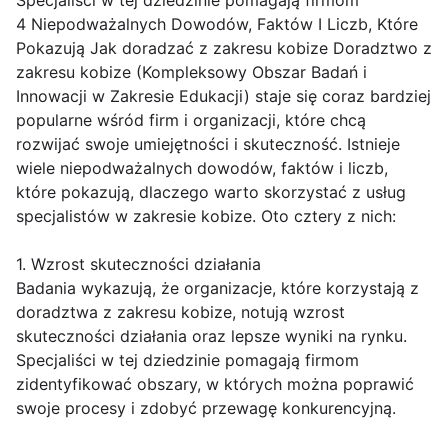
Specjaliści w tej dziedzinie pomagają firmom
4 Niepodważalnych Dowodów, Faktów I Liczb, Które
Pokazują Jak doradzać z zakresu kobize Doradztwo z
zakresu kobize (Kompleksowy Obszar Badań i
Innowacji w Zakresie Edukacji) staje się coraz bardziej
popularne wśród firm i organizacji, które chcą
rozwijać swoje umiejętności i skuteczność. Istnieje
wiele niepodważalnych dowodów, faktów i liczb,
które pokazują, dlaczego warto skorzystać z usług
specjalistów w zakresie kobize. Oto cztery z nich:
1. Wzrost skuteczności działania
Badania wykazują, że organizacje, które korzystają z
doradztwa z zakresu kobize, notują wzrost
skuteczności działania oraz lepsze wyniki na rynku.
Specjaliści w tej dziedzinie pomagają firmom
zidentyfikować obszary, w których można poprawić
swoje procesy i zdobyć przewagę konkurencyjną.