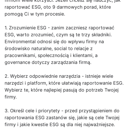
firmom wiele korzyści. Jeżeli chcesz się nauczyć, jak
raportować ESG, oto 9 darmowych porad, które
pomogą Ci w tym procesie.
1. Zrozumienie ESG - zanim zaczniesz raportować
ESG, warto zrozumieć, czym są te trzy składniki.
Environmental odnosi się do wpływu firmy na
środowisko naturalne, social to relacje z
pracownikami, społecznością i klientami, a
governance dotyczy zarządzania firmą.
2. Wybierz odpowiednie narzędzia - istnieje wiele
narzędzi i platform, które ułatwiają raportowanie ESG.
Wybierz te, które najlepiej pasują do potrzeb Twojej
firmy.
3. Określ cele i priorytety - przed przystąpieniem do
raportowania ESG zastanów się, jakie są cele Twojej
firmy i jakie kwestie ESG są dla niej najważniejsze.